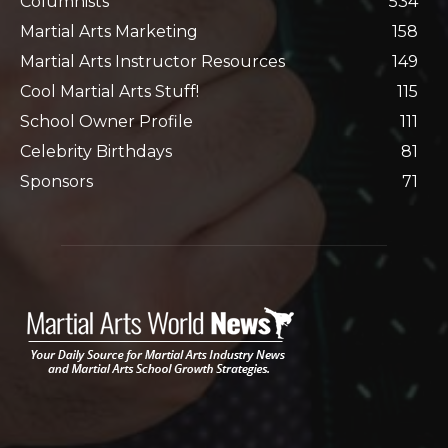
Columnists
534
Martial Arts Marketing
158
Martial Arts Instructor Resources
149
Cool Martial Arts Stuff!
115
School Owner Profile
111
Celebrity Birthdays
81
Sponsors
71