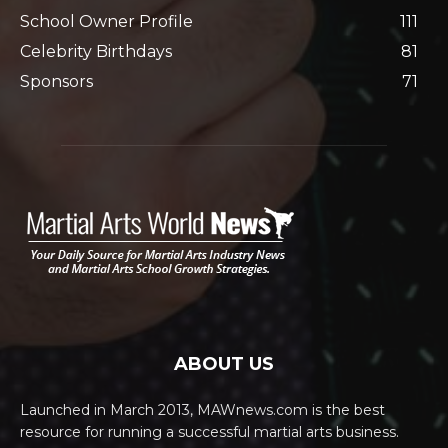
School Owner Profile
111
Celebrity Birthdays
81
Sponsors
71
ABOUT US
Launched in March 2013, MAWnews.com is the best
resource for running a successful martial arts business.