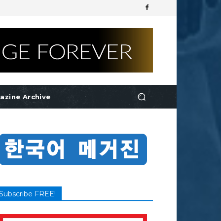
azine Archive
Subscribe FREE!