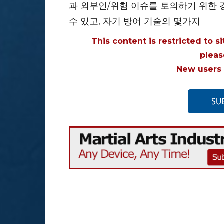
과 외부인/위험 이슈를 토의하기 위한
수 있고, 자기 방어 기술의 몇가지
This content is restricted to s
plea
New users 