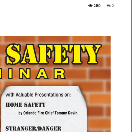
2180
0