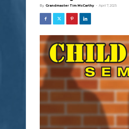
By
Grandmaster Tim McCarthy
-
April 7, 2025