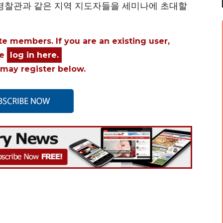
 경찰관과 같은 지역 지도자들을 세미나에 초대할
ite members. If you are an existing user,
se
log in here.
may register below.